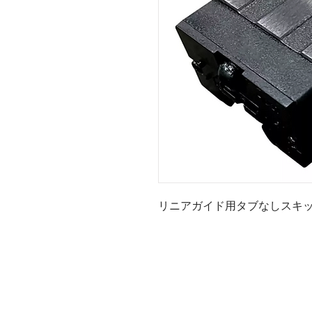
リニアガイド用タブなしスキッド
コス
フロリアノポリス 