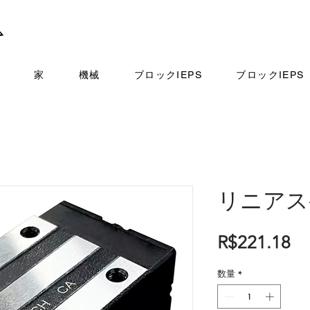
家
機械
ブロックIEPS
ブロックIEPS
リニアス
価
R$221.18
格
数量
*