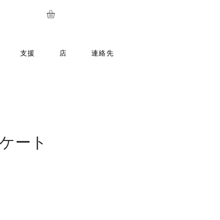
支援
店
連絡先
ケート