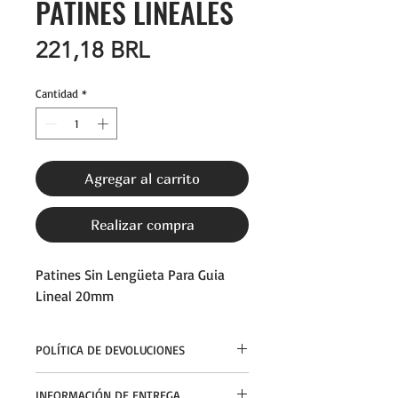
PATINES LINEALES
Precio
221,18 BRL
Cantidad
*
Agregar al carrito
Realizar compra
Patines Sin Lengüeta Para Guia
Lineal 20mm
POLÍTICA DE DEVOLUCIONES
El cliente tiene hasta 7 días, después de
INFORMACIÓN DE ENTREGA