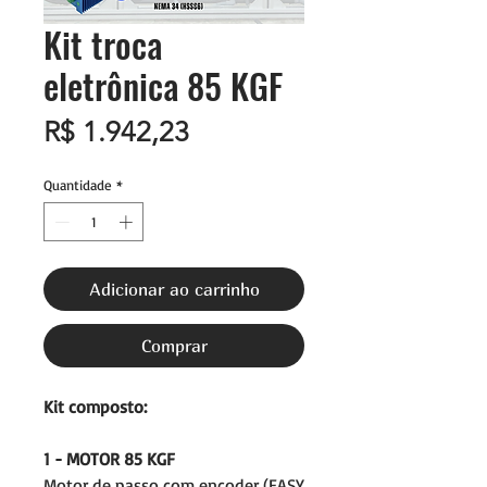
Kit troca
eletrônica 85 KGF
Preço
R$ 1.942,23
Quantidade
*
Adicionar ao carrinho
Comprar
Kit composto:
1 - MOTOR 85 KGF
Motor de passo com encoder (EASY