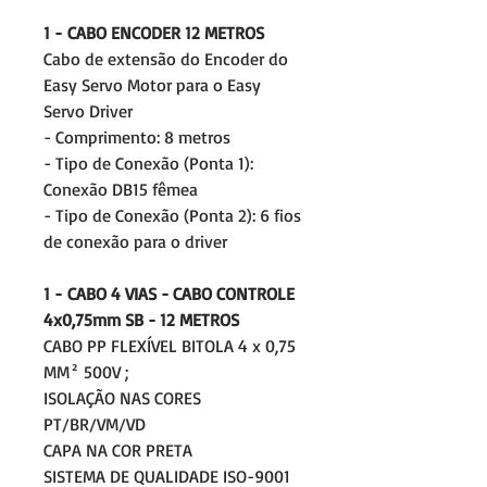
1 - CABO ENCODER 12 METROS
Cabo de extensão do Encoder do
Easy Servo Motor para o Easy
Servo Driver
- Comprimento: 8 metros
- Tipo de Conexão (Ponta 1):
Conexão DB15 fêmea
- Tipo de Conexão (Ponta 2): 6 fios
de conexão para o driver
1 - CABO 4 VIAS - CABO CONTROLE
4x0,75mm SB - 12 METROS
CABO PP FLEXÍVEL BITOLA 4 x 0,75
MM² 500V ;
ISOLAÇÃO NAS CORES
PT/BR/VM/VD
CAPA NA COR PRETA
SISTEMA DE QUALIDADE ISO-9001