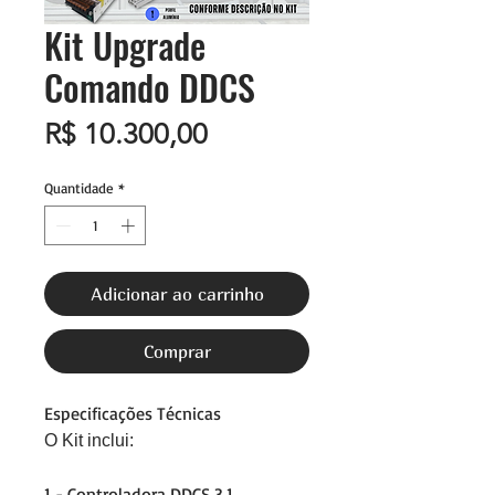
Kit Upgrade
Comando DDCS
Preço
R$ 10.300,00
Quantidade
*
Adicionar ao carrinho
Comprar
Especificações Técnicas
O Kit inclui:
1 - Controladora DDCS 3.1