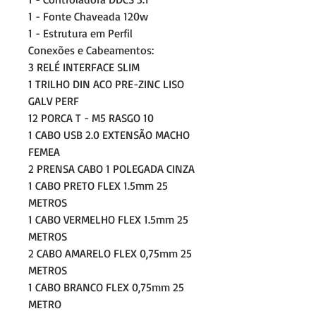
1 - Fonte Chaveada 120w
1 - Estrutura em Perfil
Conexões e Cabeamentos:
3 RELÉ INTERFACE SLIM
1 TRILHO DIN ACO PRE-ZINC LISO
GALV PERF
12 PORCA T - M5 RASGO 10
1 CABO USB 2.0 EXTENSÃO MACHO
FEMEA
2 PRENSA CABO 1 POLEGADA CINZA
1 CABO PRETO FLEX 1.5mm 25
METROS
1 CABO VERMELHO FLEX 1.5mm 25
METROS
2 CABO AMARELO FLEX 0,75mm 25
METROS
1 CABO BRANCO FLEX 0,75mm 25
METRO